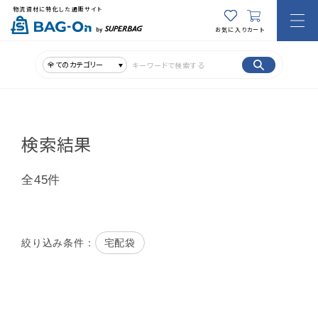
物流資材に特化した通販サイト
お気に入り
カート
全てのカテゴリー
検索結果
全45件
宅配袋
絞り込み条件：