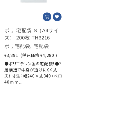
ポリ 宅配袋 S（A4サイ
ズ） 200枚 TH3216
ポリ宅配袋, 宅配袋
¥3,891
(税込価格
¥4,280
)
●ポリエチレン製の宅配袋！●3
層構造で中身が透けにくく丈
夫！ 寸法：幅240×丈340+ベロ
40ｍｍ...