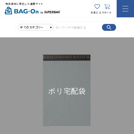
物流資材に特化した通販サイト
お気に入り
カート
全てのカテゴリー
ポリ宅配袋