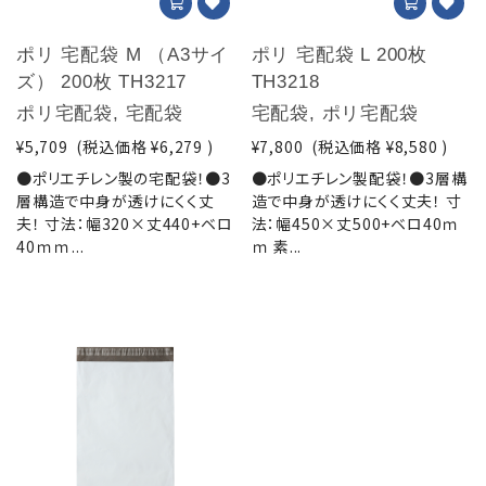
ポリ 宅配袋 M （A3サイ
ポリ 宅配袋 L 200枚
ズ） 200枚 TH3217
TH3218
ポリ宅配袋, 宅配袋
宅配袋, ポリ宅配袋
¥5,709
(税込価格
¥6,279
)
¥7,800
(税込価格
¥8,580
)
●ポリエチレン製の宅配袋！●3
●ポリエチレン製配袋！●3層構
層構造で中身が透けにくく丈
造で中身が透けにくく丈夫！ 寸
夫！ 寸法：幅320×丈440+ベロ
法：幅450×丈500+ベロ40ｍ
40ｍｍ...
ｍ 素...