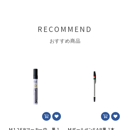
RECOMMEND
おすすめ商品
Ｍ１２ＦＢマーカー中 黒 1
ＭボールペンＳＡＲ黒 1本