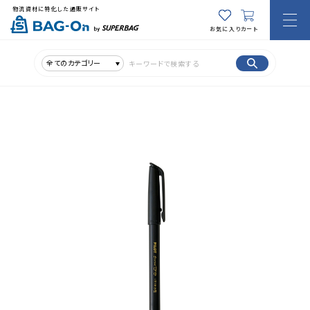
物流資材に特化した通販サイト
お気に入り
カート
全てのカテゴリー