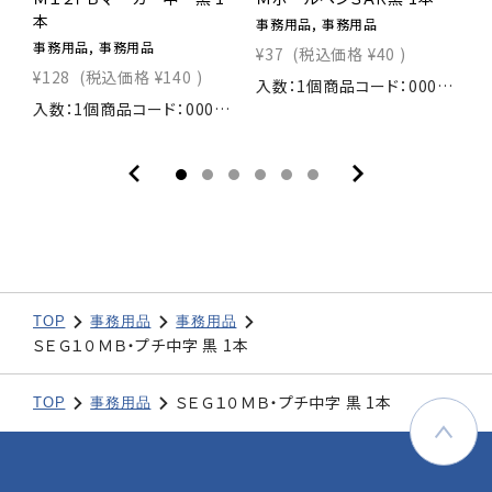
本
事務用品, 事務用品
事
事務用品, 事務用品
¥37
(税込価格
¥40
)
¥
¥128
(税込価格
¥140
)
入数：1個商品コード：0001003030＃ 事務用品
入数：1個商品コード：0000908640＃ 事務用品
TOP
事務用品
事務用品
ＳＥＧ１０ＭＢ・プチ中字 黒 1本
ＳＥＧ１０ＭＢ・プチ中字 黒 1本
TOP
事務用品