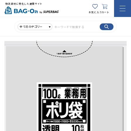
物流資材に特化した通販サイト
お気に入り
カート
全てのカテゴリー