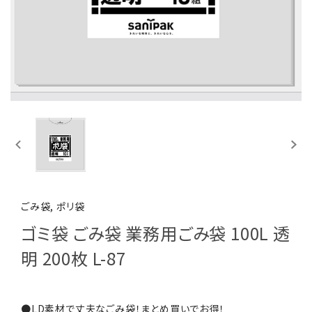
ごみ袋, ポリ袋
ゴミ袋 ごみ袋 業務用ごみ袋 100L 透
明 200枚 L-87
●LD素材で丈夫なごみ袋！まとめ買いでお得！