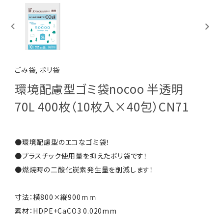
ごみ袋, ポリ袋
環境配慮型ゴミ袋nocoo 半透明
70L 400枚（10枚入×40包）CN71
●環境配慮型のエコなゴミ袋！
●プラスチック使用量を抑えたポリ袋です！
●燃焼時の二酸化炭素発生量を削減します！
寸法：横800×縦900ｍｍ
素材：HDPE+CaCO3 0.020mm