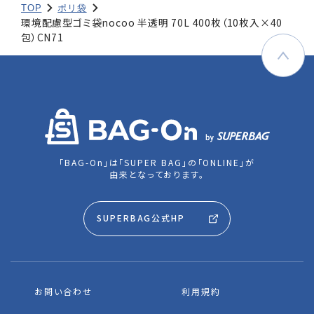
TOP
ポリ袋
環境配慮型ゴミ袋nocoo 半透明 70L 400枚（10枚入×40
包）CN71
「BAG-On」は「SUPER BAG」の「ONLINE」が
由来となっております。
SUPERBAG公式HP
お問い合わせ
利用規約