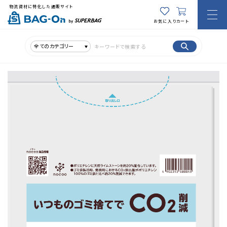
物流資材に特化した通販サイト
お気に入り
カート
全てのカテゴリー