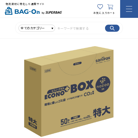
物流資材に特化した通販サイト
お気に入り
カート
全てのカテゴリー