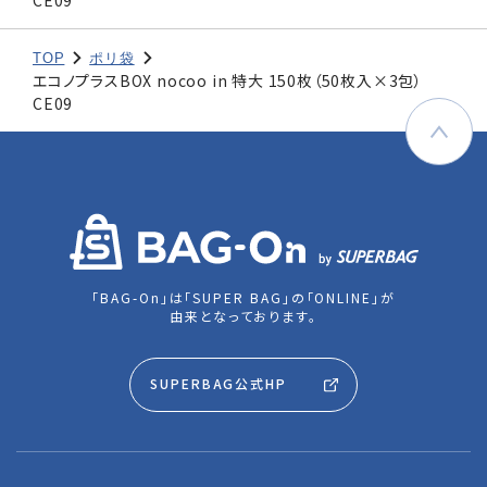
CE09
TOP
ポリ袋
エコノプラスBOX nocoo in 特大 150枚（50枚入×3包）
CE09
「BAG-On」は「SUPER BAG」の「ONLINE」が
由来となっております。
SUPERBAG公式HP