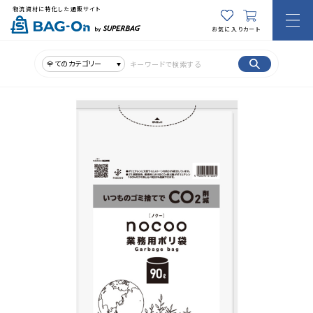
物流資材に特化した通販サイト
お気に入り
カート
全てのカテゴリー