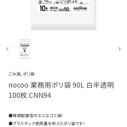
ごみ袋, ポリ袋
nocoo 業務用ポリ袋 90L 白半透明
100枚 CNN94
●環境配慮型のエコなゴミ袋！
●プラスチック使用量を抑えたポリ袋です！