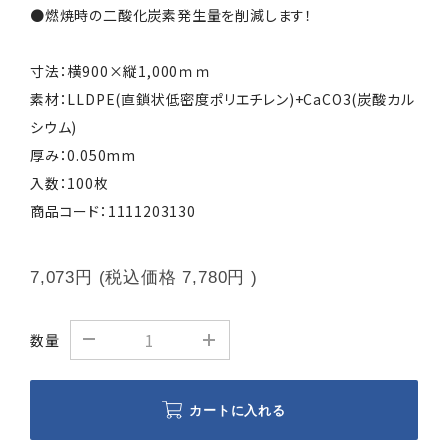
●燃焼時の二酸化炭素発生量を削減します！
寸法：横900×縦1,000ｍｍ
素材：LLDPE(直鎖状低密度ポリエチレン)+CaCO3(炭酸カル
シウム)
厚み：0.050mm
入数：100枚
商品コード：1111203130
7,073円
(税込価格
7,780円
)
数量
カートに入れる