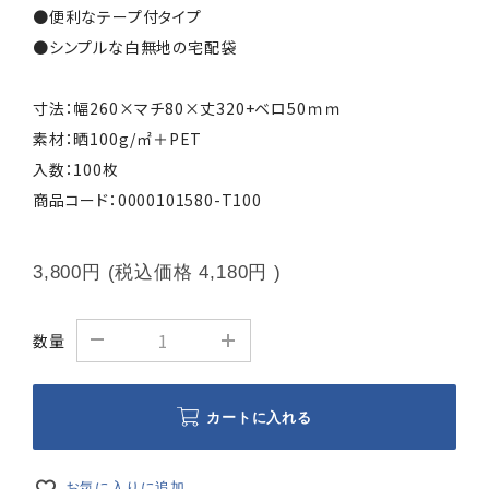
●便利なテープ付タイプ
●シンプルな白無地の宅配袋
寸法：幅260×マチ80×丈320+ベロ50ｍｍ
素材：晒100g/㎡＋PET
入数：100枚
商品コード：0000101580-T100
3,800円
(税込価格
4,180円
)
数量
カートに入れる
お気に入りに追加