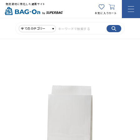
物流資材に特化した通販サイト
お気に入り
カート
全てのカテゴリー