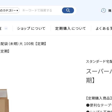
のカテゴリー
購
覧
ショップについて
定期購入について
よくある
配袋（未晒）大 100枚 【定期】
【定期】
スタンダード宅配
スーパーバ
期】
【定期購入商品
●便利なテープ