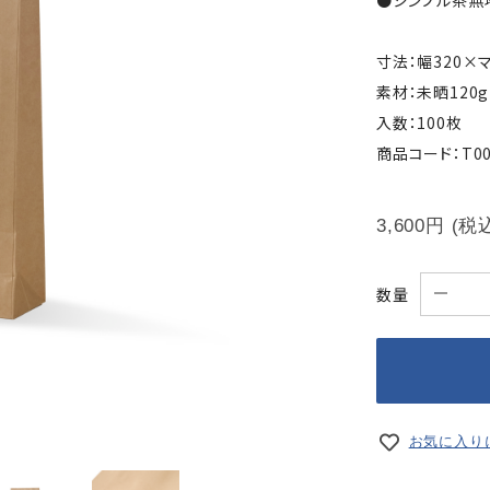
●シンプル茶無
寸法：幅320×
素材：未晒120g
入数：100枚
商品コード：T000
3,600円
(税
数量
お気に入り