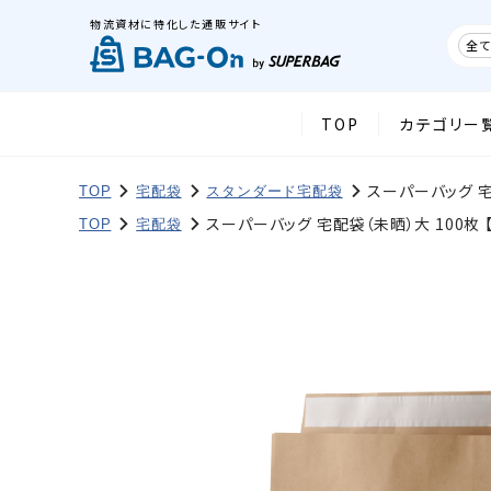
物流資材に特化した通販サイト
全て
TOP
カテゴリー
スーパーバッグ 宅
TOP
宅配袋
スタンダード宅配袋
スーパーバッグ 宅配袋（未晒）大 100枚 
TOP
宅配袋