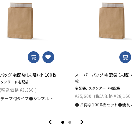
バッグ 宅配袋（未晒）小 100枚
スーパーバッグ 宅配袋（未晒）小
枚
スタンダード宅配袋
宅配袋, スタンダード宅配袋
(税込価格
¥3,350
)
¥25,600
(税込価格
¥28,160
●便利なテープ付タイプ●シンプル茶無地の宅配袋寸法：幅260×マチ80×丈320+ベロ50ｍｍ素材：未晒120g/?u入数：100枚商品コード：0000101610-100