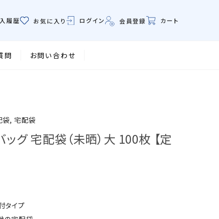
ログイン
入履歴
カート
会員登録
お気に入り
質問
お問い合わせ
袋, 宅配袋
ッグ 宅配袋（未晒）大 100枚 【定
】
付タイプ