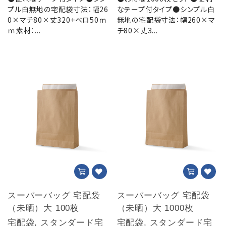
プル白無地の宅配袋寸法：幅26
なテープ付タイプ●シンプル白
0×マチ80×丈320+ベロ50ｍ
無地の宅配袋寸法：幅260×マ
ｍ素材：...
チ80×丈3...
スーパーバッグ 宅配袋
スーパーバッグ 宅配袋
（未晒）大 100枚
（未晒）大 1000枚
宅配袋, スタンダード宅
宅配袋, スタンダード宅