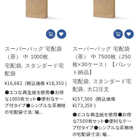
スーパーバッグ 宅配袋
スーパーバッグ 宅配袋
（茶） 中 1000枚
（茶） 中 7500枚（250
枚×30ケース）【パレッ
宅配袋, スタンダード宅
ト納品】
配袋
宅配袋, スタンダード宅
¥16,682
(税込価格
¥18,350
)
配袋, 大口注文
●エコな再生紙を使用●お得
な1000枚セット●便利なテー
¥157,500
(税込価格
プ付タイプ●シンプルな茶無地
¥173,250
)
の宅配袋寸法：幅...
●エコな再生紙を使用●お得
な7500枚セット●便利なテー
プ付タイプ●シンプルな茶無地
の宅配袋寸法：幅...