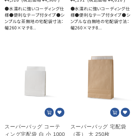
●水濡れに強いコーディング仕
●水濡れに強いコーディング仕
様●便利なテープ付タイプ●シ
様●便利なテープ付タイプ●シ
ンプルな茶無地の宅配袋寸法：
ンプルな白無地の宅配袋寸法：
幅260×マチ8...
幅260×マチ8...
スーパーバッグ コーテ
スーパーバッグ 宅配袋
ィング宅配袋 白 小 1000
（茶） 大 250枚