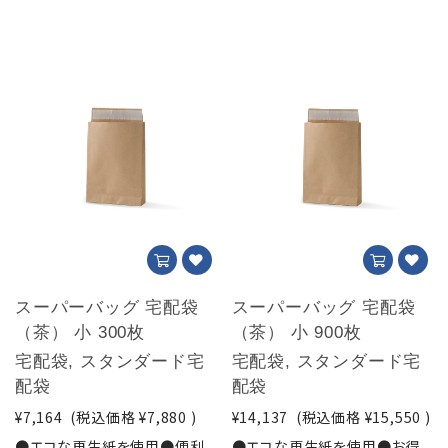
スーパーバッグ 宅配袋
スーパーバッグ 宅配袋
（茶） 小 300枚
（茶） 小 900枚
宅配袋, スタンダード宅
宅配袋, スタンダード宅
配袋
配袋
¥7,164
(税込価格
¥7,880
)
¥14,137
(税込価格
¥15,550
)
●エコな再生紙を使用●便利
●エコな再生紙を使用●お得