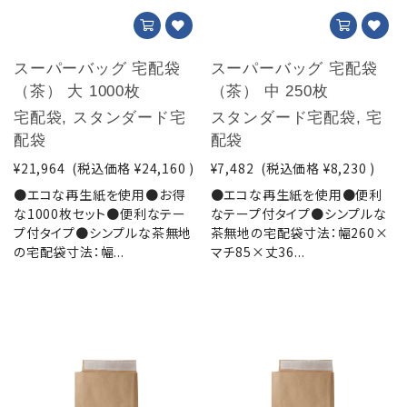
スーパーバッグ 宅配袋
スーパーバッグ 宅配袋
（茶） 大 1000枚
（茶） 中 250枚
宅配袋, スタンダード宅
スタンダード宅配袋, 宅
配袋
配袋
¥21,964
(税込価格
¥24,160
)
¥7,482
(税込価格
¥8,230
)
●エコな再生紙を使用●お得
●エコな再生紙を使用●便利
な1000枚セット●便利なテー
なテープ付タイプ●シンプルな
プ付タイプ●シンプルな茶無地
茶無地の宅配袋寸法：幅260×
の宅配袋寸法：幅...
マチ85×丈36...