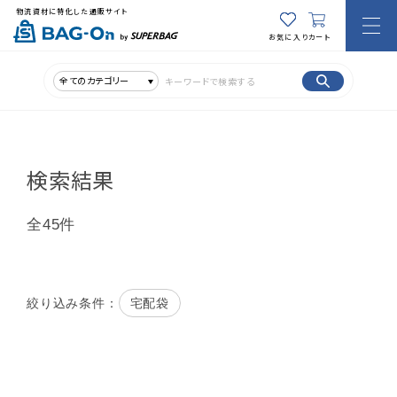
物流資材に特化した通販サイト
お気に入り
カート
全てのカテゴリー
検索結果
全45件
宅配袋
絞り込み条件：