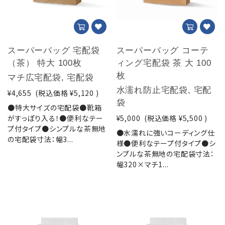
スーパーバッグ 宅配袋
スーパーバッグ コーテ
（茶） 特大 100枚
ィング宅配袋 茶 大 100
枚
マチ広宅配袋, 宅配袋
水濡れ防止宅配袋, 宅配
¥4,655
(税込価格
¥5,120
)
袋
●特大サイズの宅配袋●靴箱
がすっぽり入る！●便利なテー
¥5,000
(税込価格
¥5,500
)
プ付タイプ●シンプルな茶無地
●水濡れに強いコーディング仕
の宅配袋寸法：幅3...
様●便利なテープ付タイプ●シ
ンプルな茶無地の宅配袋寸法：
幅320×マチ1...