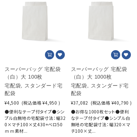
スーパーバッグ 宅配袋
スーパーバッグ 宅配袋
（白）大 100枚
（白）大 1000枚
宅配袋, スタンダード宅
宅配袋, スタンダード宅
配袋
配袋
¥4,500
(税込価格
¥4,950
)
¥37,082
(税込価格
¥40,790
)
●便利なテープ付タイプ●シン
●お得な1000枚セット●便利
プル白無地の宅配袋寸法：幅32
なテープ付タイプ●シンプル白
0×マチ100×丈430+ベロ50
無地の宅配袋寸法：幅320×マ
ｍｍ素材...
チ100×丈...