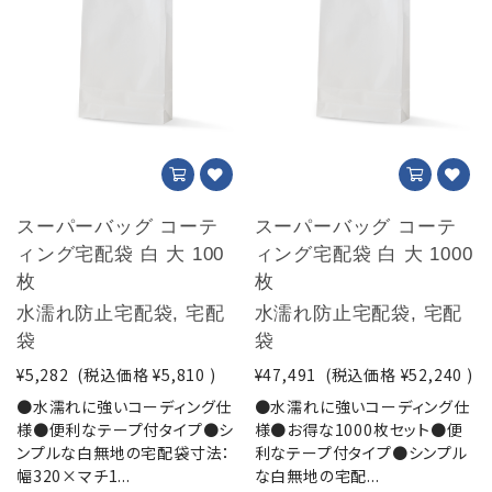
スーパーバッグ コーテ
スーパーバッグ コーテ
ィング宅配袋 白 大 100
ィング宅配袋 白 大 1000
枚
枚
水濡れ防止宅配袋, 宅配
水濡れ防止宅配袋, 宅配
袋
袋
¥5,282
(税込価格
¥5,810
)
¥47,491
(税込価格
¥52,240
)
●水濡れに強いコーディング仕
●水濡れに強いコーディング仕
様●便利なテープ付タイプ●シ
様●お得な1000枚セット●便
ンプルな白無地の宅配袋寸法：
利なテープ付タイプ●シンプル
幅320×マチ1...
な白無地の宅配...