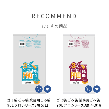
RECOMMEND
おすすめ商品
ゴミ袋 ごみ袋 業務用ごみ袋
ゴミ袋 ごみ袋 業務用ごみ袋
90L プロシリーズ3層 薄口
90L プロシリーズ3層 半透明
9