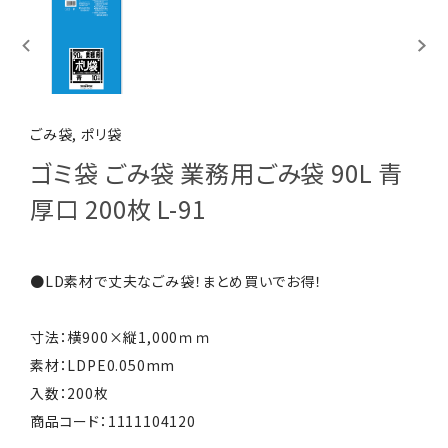
ごみ袋, ポリ袋
ゴミ袋 ごみ袋 業務用ごみ袋 90L 青
厚口 200枚 L-91
●LD素材で丈夫なごみ袋！まとめ買いでお得！
寸法：横900×縦1,000ｍｍ
素材：LDPE0.050mm
入数：200枚
商品コード：1111104120