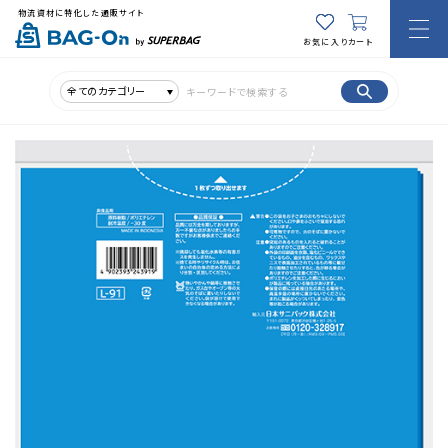
物流資材に特化した通販サイト
お気に入り
カート
全てのカテゴリー