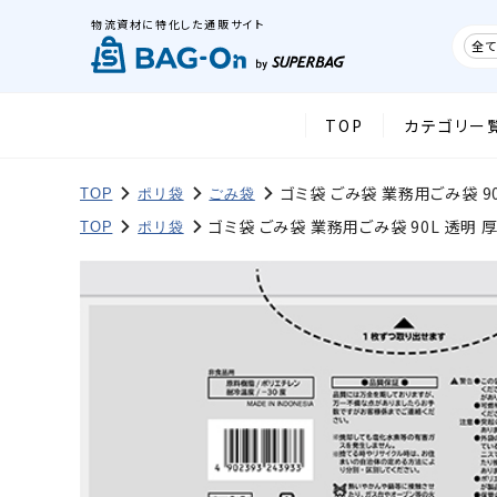
物流資材に特化した通販サイト
全て
TOP
カテゴリー
ゴミ袋 ごみ袋 業務用ごみ袋 90L
TOP
ポリ袋
ごみ袋
ゴミ袋 ごみ袋 業務用ごみ袋 90L 透明 厚口
TOP
ポリ袋