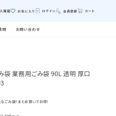
ログイン
入履歴
カート
会員登録
お気に入り
質問
お問い合わせ
み袋 業務用ごみ袋 90L 透明 厚口
93
夫なごみ袋！まとめ買いでお得！